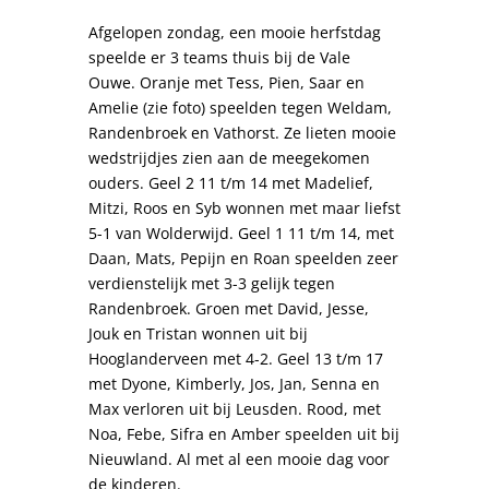
Afgelopen zondag, een mooie herfstdag
speelde er 3 teams thuis bij de Vale
Ouwe. Oranje met Tess, Pien, Saar en
Amelie (zie foto) speelden tegen Weldam,
Randenbroek en Vathorst. Ze lieten mooie
wedstrijdjes zien aan de meegekomen
ouders. Geel 2 11 t/m 14 met Madelief,
Mitzi, Roos en Syb wonnen met maar liefst
5-1 van Wolderwijd. Geel 1 11 t/m 14, met
Daan, Mats, Pepijn en Roan speelden zeer
verdienstelijk met 3-3 gelijk tegen
Randenbroek. Groen met David, Jesse,
Jouk en Tristan wonnen uit bij
Hooglanderveen met 4-2. Geel 13 t/m 17
met Dyone, Kimberly, Jos, Jan, Senna en
Max verloren uit bij Leusden. Rood, met
Noa, Febe, Sifra en Amber speelden uit bij
Nieuwland. Al met al een mooie dag voor
de kinderen.