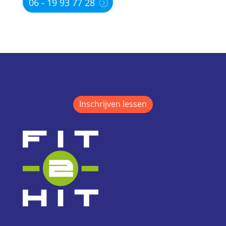
06 - 19 93 77 28
Inschrijven lessen