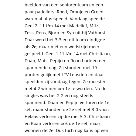
beelden van een seniorenteam en een
paar padellers. Rood, Oranje en Groen
waren al uitgespeeld. Vandaag speelde
Geel 2 11 t/m 14 met Madelief, Mitzi,
Tess, Roos, Bjorn en Syb uit bij Vathorst.
Daar werd het 3-3 en dit team eindigde
als
2e
, maar met een wedstrijd meer
gespeeld. Geel 1 11 t/m 14 met Christiaan,
Daan, Mats, Pepijn en Roan hadden een
spannende dag. Zij stonden met 19
punten gelijk met LTV Leusden en daar
speelden zij vandaag tegen. Ze moesten
met 4-2 winnen om 1e te worden. Na de
singles was het 2-2 en nog steeds
spannend. Daan en Pepijn verloren de 1e
set, maar stonden de 2e set met 3-0 voor.
Helaas verloren zij die met 5-3. Christiaan
en Roan verloren ook de 1e set, maar
wonnen de 2e. Dus toch nog kans op een