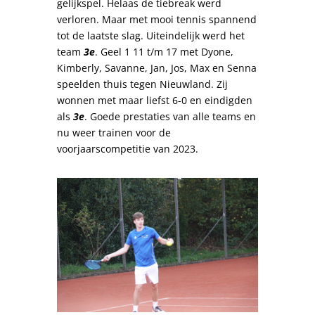
gelijkspel. Helaas de tiebreak werd
verloren. Maar met mooi tennis spannend
tot de laatste slag. Uiteindelijk werd het
team
3e
. Geel 1 11 t/m 17 met Dyone,
Kimberly, Savanne, Jan, Jos, Max en Senna
speelden thuis tegen Nieuwland. Zij
wonnen met maar liefst 6-0 en eindigden
als
3e
. Goede prestaties van alle teams en
nu weer trainen voor de
voorjaarscompetitie van 2023.