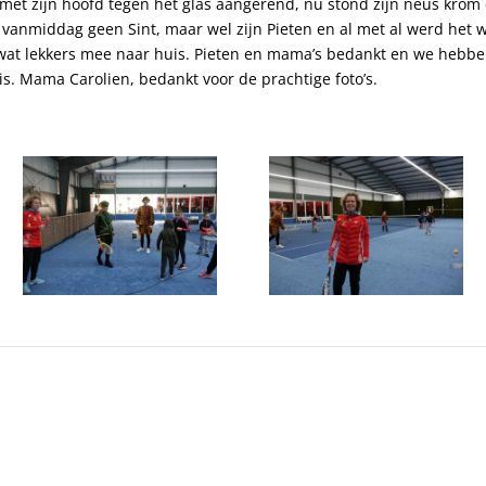
met zijn hoofd tegen het glas aangerend, nu stond zijn neus krom 
 vanmiddag geen Sint, maar wel zijn Pieten en al met al werd het w
wat lekkers mee naar huis. Pieten en mama’s bedankt en we hebbe
. Mama Carolien, bedankt voor de prachtige foto’s.