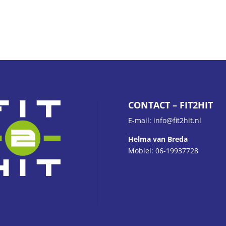
CONTACT – FIT2HIT
E-mail: info@fit2hit.nl
Helma van Breda
Mobiel: 06-19937728