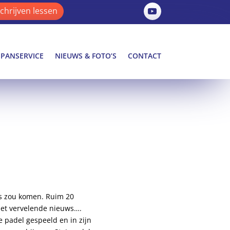
schrijven lessen
SPANSERVICE
NIEUWS & FOTO’S
CONTACT
as zou komen. Ruim 20
het vervelende nieuws….
e padel gespeeld en in zijn