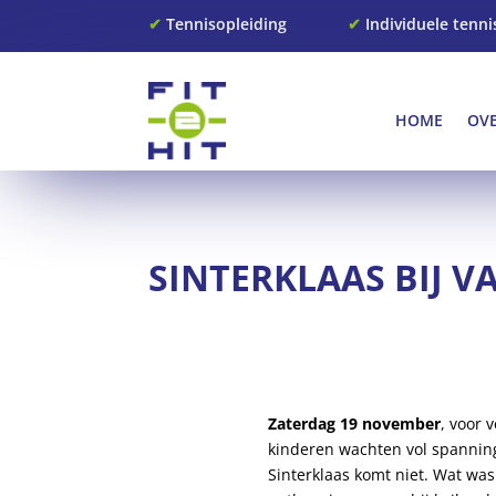
✔
Tennisopleiding
✔
Individuele tenni
HOME
OV
SINTERKLAAS BIJ V
Zaterdag 19 november
, voor 
kinderen wachten vol spannin
Sinterklaas komt niet. Wat was