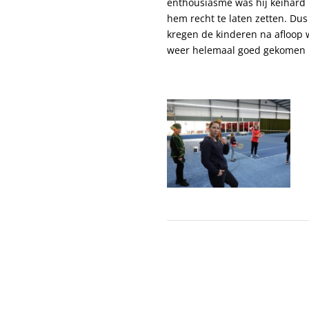
enthousiasme was hij keihard 
hem recht te laten zetten. Dus
kregen de kinderen na afloop 
weer helemaal goed gekomen is