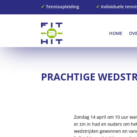
✔
Tennisopleiding
✔
Individuele tenni
HOME
OV
PRACHTIGE WEDSTR
Zondag 14 april om 10 uur war
er zin in had en ouders om he
wedstrijden gewonnen en vand