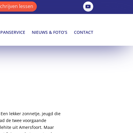
schrijven lessen
SPANSERVICE
NIEUWS & FOTO’S
CONTACT
Een lekker zonnetje, jeugd die
 had de twee voorgaande
ehite uit Amersfoort. Maar