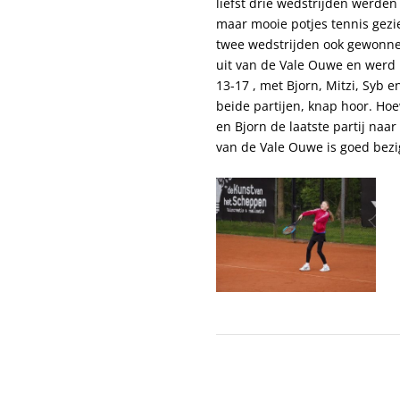
liefst drie wedstrijden werden
maar mooie potjes tennis gezie
twee wedstrijden ook gewonnen 
uit van de Vale Ouwe en werd 
13-17 , met Bjorn, Mitzi, Syb 
beide partijen, knap hoor. Hoe
en Bjorn de laatste partij naa
van de Vale Ouwe is goed bezi