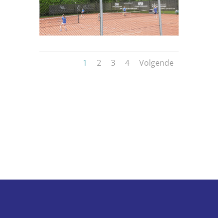
1
2
3
4
Volgende