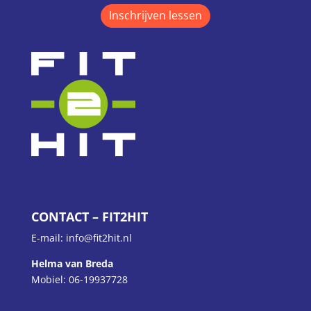
Inschrijven lessen
CONTACT – FIT2HIT
E-mail: info@fit2hit.nl
Helma van Breda
Mobiel: 06-19937728