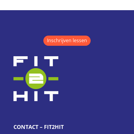
Inschrijven lessen
CONTACT – FIT2HIT