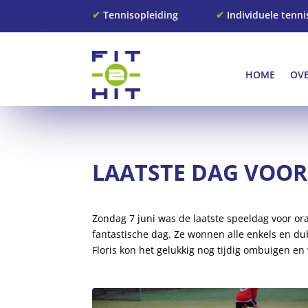
✔
Tennisopleiding
✔
Individuele tenni
HOME
OV
LAATSTE DAG VOOR
Zondag 7 juni was de laatste speeldag voor or
fantastische dag. Ze wonnen alle enkels en dub
Floris kon het gelukkig nog tijdig ombuigen en