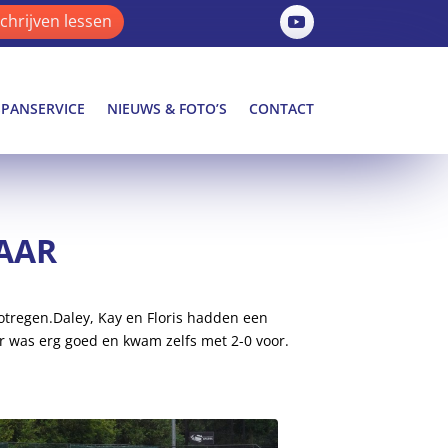
schrijven lessen
SPANSERVICE
NIEUWS & FOTO’S
CONTACT
AAR
otregen.Daley, Kay en Floris hadden een
er was erg goed en kwam zelfs met 2-0 voor.